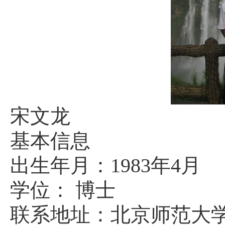
宋文龙
基本信息
出生年月：
1983
年
4
月
学位：
博士
联系地址：北京师范大