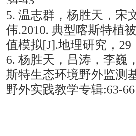
34-43
5.
温志群，杨胜天，宋
伟
.2010.
典型喀斯特植
值模拟
[J].
地理研究，
29
6.
杨胜天，吕涛，李巍
斯特生态环境野外监测
野外实践教学专辑
:63-66