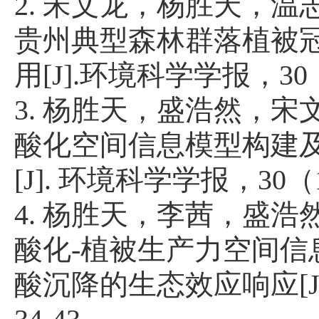
2.
宋文龙，杨胜天，温
贵州典型森林群落植被
用
[J].
环境科学学报，
30
3.
杨胜天，盛浩然，宋
酸化空间信息模型构建
[J].
环境科学学报，
30
（
4.
杨胜天，李茜，盛浩
酸化
-
植被生产力空间信
酸沉降的生态效应响应
[