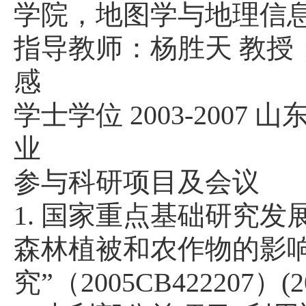
学院，地图学与地理信
指导教师：杨胜天
教授
感
学士学位
2003-2007
山
业
参与科研项目及会议
1.
国家重点基础研究发
森林植被和农作物的影
究
”
（
2005CB422207
）
(