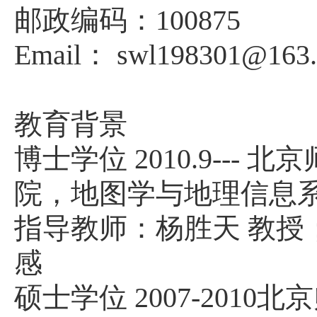
邮政编码：
100875
Email
：
swl198301@163
教育背景
博士学位
2010.9---
北京
院，地图学与地理信息
指导教师：杨胜天
教授
感
硕士学位
2007-2010
北京