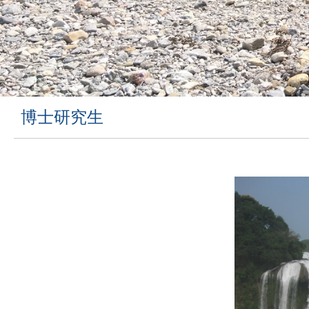
博士研究生