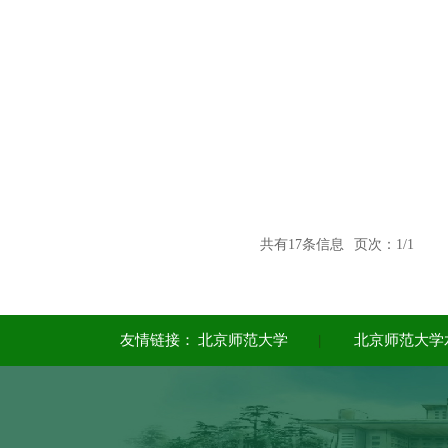
共有17条信息
页次：1/1
友情链接：
北京师范大学
|
北京师范大学