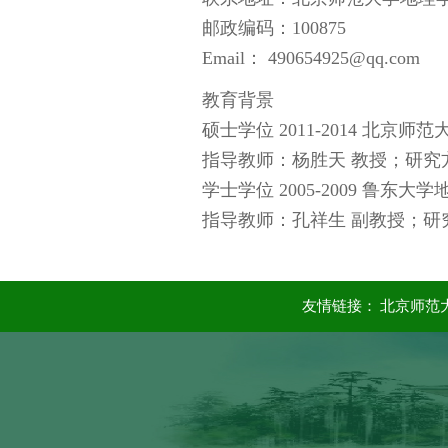
邮政编码：100875
Email： 490654925@qq.com
教育背景
硕士学位 2011-2014 北
指导教师：杨胜天 教授；研究
学士学位 2005-2009 鲁
指导教师：孔祥生 副教授；研
友情链接：
北京师范