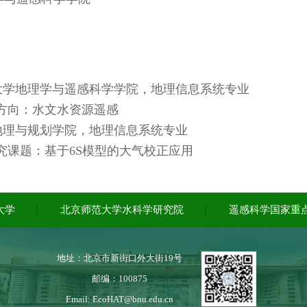
京师范大学地理学与遥感科学学院，地理信息系统专业
方向：水文水资源遥感
东大学地理与规划学院，地理信息系统专业
究课题：基于6S模型的大气校正应用
大学
|
北京师范大学水科学研究院
|
遥感科学国家重
地址：北京市新街口外大街19号
邮编：100875
Email: EcoHAT@bnu.edu.cn