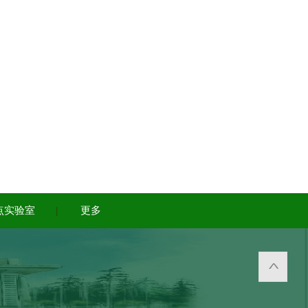
点实验室
|
更多