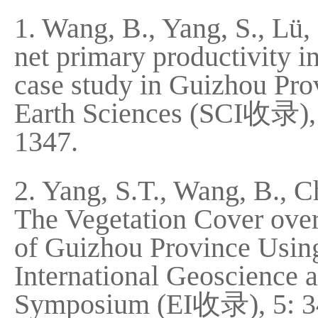
1. Wang, B., Yang, S., Lü,
net primary productivity in
case study in Guizhou Pro
Earth Sciences (SCI收录),
1347.
2. Yang, S.T., Wang, B., C
The Vegetation Cover over
of Guizhou Province Usi
International Geoscience
Symposium (EI收录), 5: 3