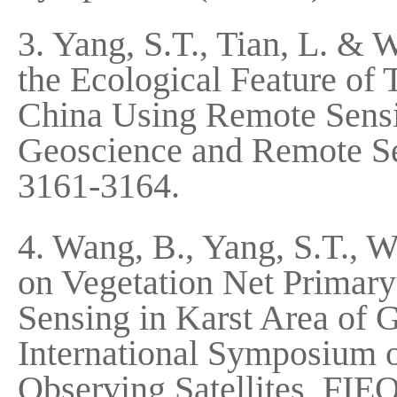
3. Yang, S.T., Tian, L. &
the Ecological Feature of
China Using Remote Sensi
Geoscience and Remote 
3161-3164.
4. Wang, B., Yang, S.T., W
on Vegetation Net Primary
Sensing in Karst Area of 
International Symposium on
Observing Satellites, FI